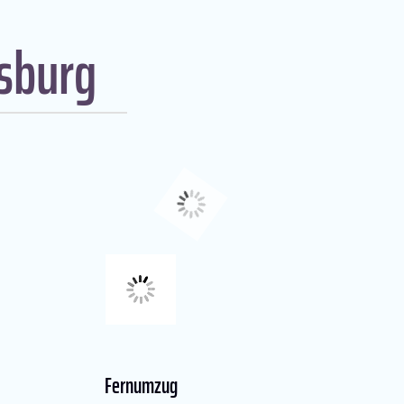
sburg
Fernumzug