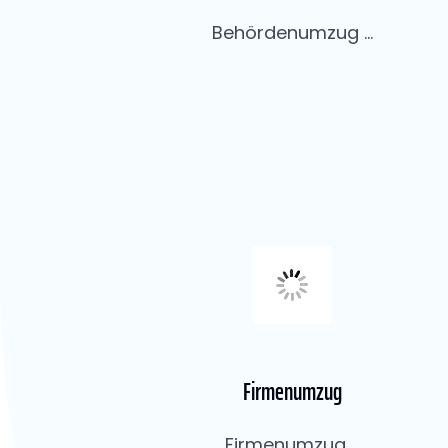
Behördenumzug ...
Firmenumzug
Firmenumzug ...