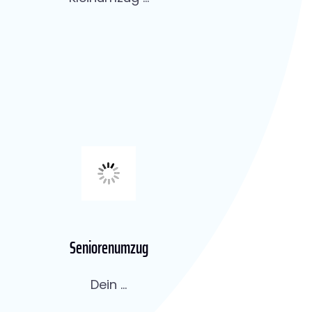
Seniorenumzug
Dein ...