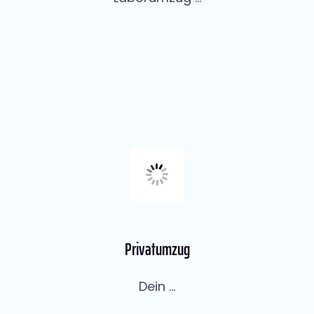
Privatumzug
Dein ...