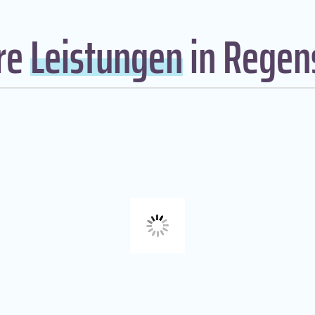
re
Leistungen
in Regen