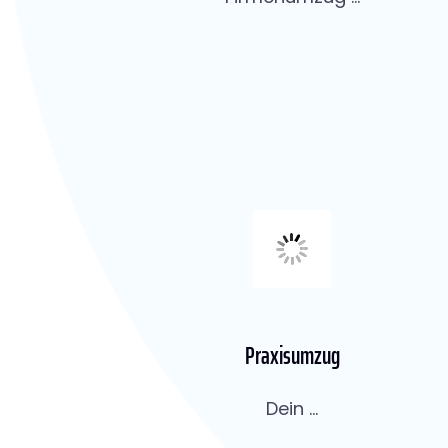
Praxisumzug
Dein ...