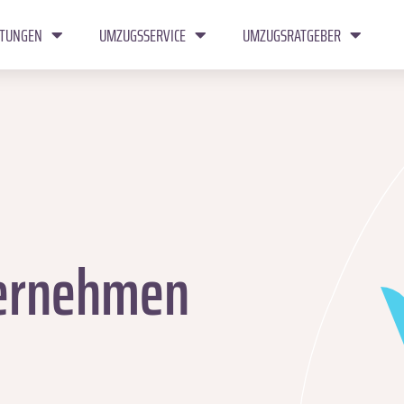
STUNGEN
UMZUGSSERVICE
UMZUGSRATGEBER
ernehmen