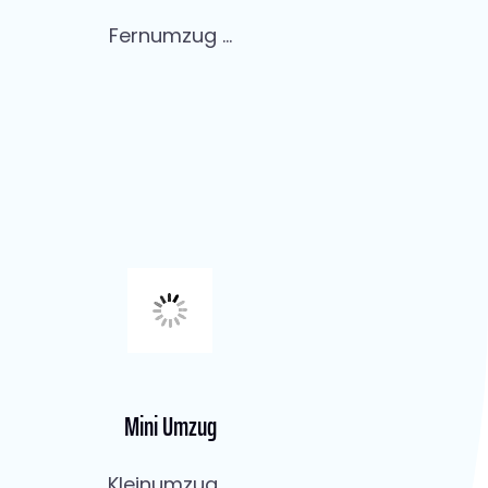
Fernumzug ...
Mini Umzug
Kleinumzug ...