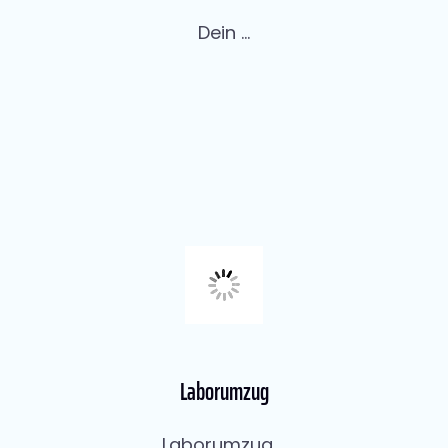
Dein ...
Laborumzug
Laborumzug ...