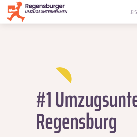
LEI
#1 Umzugsunt
Regensburg