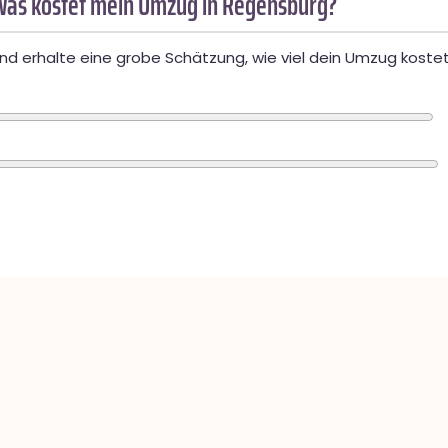
Was kostet mein Umzug in Regensburg?
d erhalte eine grobe Schätzung, wie viel dein Umzug kostet