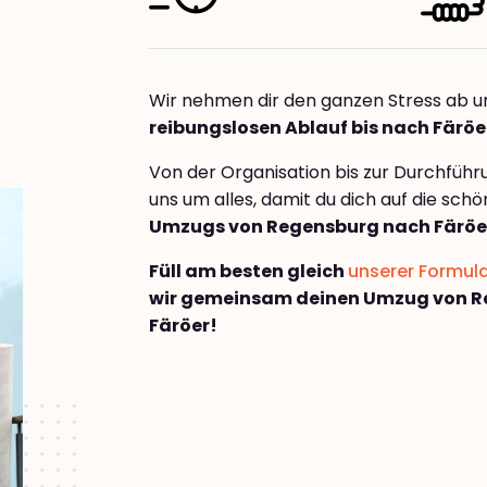
Wir nehmen dir den ganzen Stress ab u
reibungslosen Ablauf bis nach Färöe
Von der Organisation bis zur Durchfüh
uns um alles, damit du dich auf die sch
Umzugs von Regensburg nach Färöe
Füll am besten gleich
unserer Formul
wir gemeinsam deinen Umzug von R
Färöer!