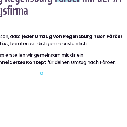
sfirma
ssen, dass
jeder Umzug von Regensburg nach Färöer
 ist
, beraten wir dich gerne ausführlich.
ss erstellen wir gemeinsam mit dir ein
neidertes Konzept
für deinen Umzug nach Färöer.