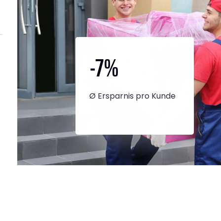
-7
%
Ø Ersparnis pro Kunde