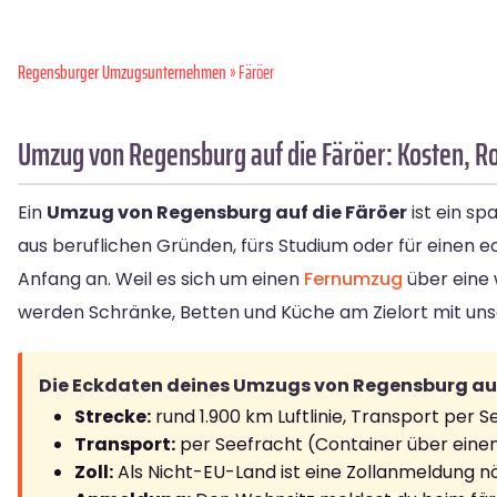
Regensburger Umzugsunternehmen
» Färöer
Umzug von Regensburg auf die Färöer: Kosten, Ro
Ein
Umzug von Regensburg auf die Färöer
ist ein sp
aus beruflichen Gründen, fürs Studium oder für eine
Anfang an. Weil es sich um einen
Fernumzug
über eine 
werden Schränke, Betten und Küche am Zielort mit u
Die Eckdaten deines Umzugs von Regensburg auf d
Strecke:
rund 1.900 km Luftlinie, Transport per S
Transport:
per Seefracht (Container über einen
Zoll:
Als Nicht-EU-Land ist eine Zollanmeldung nö