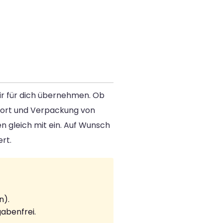
wir für dich übernehmen. Ob
port und Verpackung von
en gleich mit ein. Auf Wunsch
rt.
n).
abenfrei.