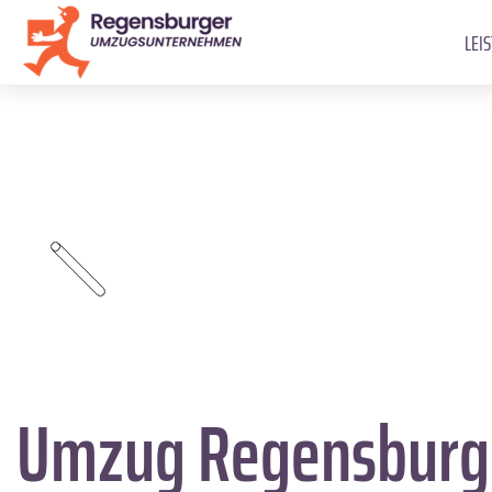
LEI
Umzug Regensbur