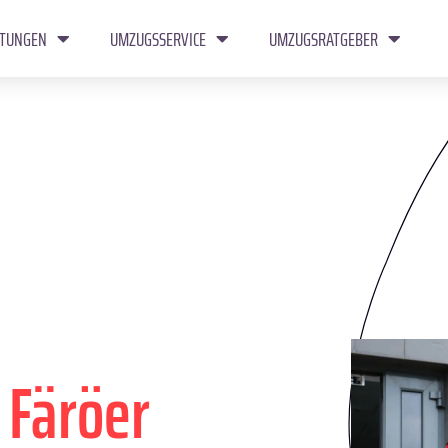
STUNGEN
UMZUGSSERVICE
UMZUGSRATGEBER
g
Färöer