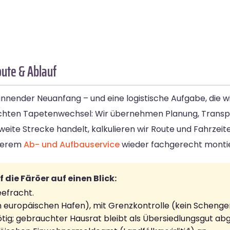
ute & Ablauf
annender Neuanfang – und eine logistische Aufgabe, die 
n echten Tapetenwechsel: Wir übernehmen Planung, Trans
weite Strecke handelt, kalkulieren wir Route und Fahrzeit
nserem
Ab- und Aufbauservice
wieder fachgerecht montie
ie Färöer auf einen Blick:
eefracht.
 europäischen Hafen), mit Grenzkontrolle (kein Schenge
tig; gebrauchter Hausrat bleibt als Übersiedlungsgut abg